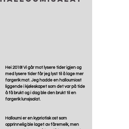
Hei 2018! Vi går mot lysere tider igjen og 
med lysere tider får jeg lyst til å lage mer 
fargerik mat. Jeg hadde en halloumiost 
liggende i kjøleskapet som det var på tide 
å få brukt og i dag ble den brukt til en 
fargerik lunsjsalat.
Halloumi er en kypriotisk ost som 
opprinnelig ble laget av fåremelk, men 