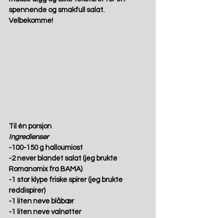
spennende og smakfull salat. 
Velbekomme! 
Til én porsjon
Ingredienser
-100-150 g halloumiost
-2 never blandet salat (jeg brukte 
Romanomix fra BAMA)
-1 stor klype friske spirer (jeg brukte 
reddispirer)
-1 liten neve blåbær
-1 liten neve valnøtter