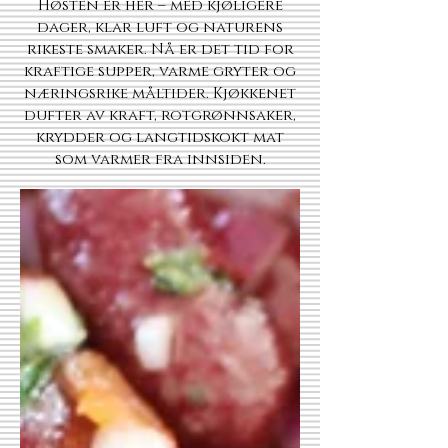
Høsten er her – med kjøligere
dager, klar luft og naturens
rikeste smaker. Nå er det tid for
kraftige supper, varme gryter og
næringsrike måltider. Kjøkkenet
dufter av kraft, rotgrønnsaker,
krydder og langtidskokt mat
som varmer fra innsiden.