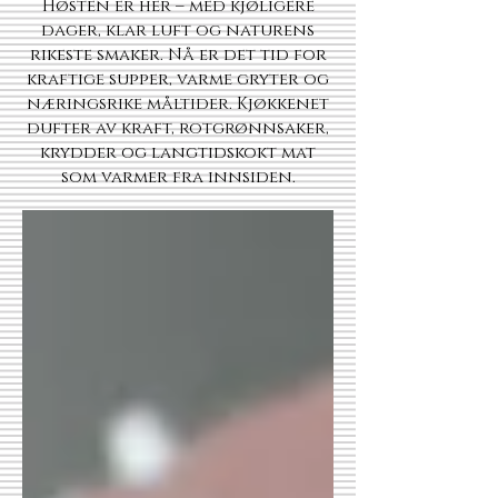
Høsten er her – med kjøligere
dager, klar luft og naturens
rikeste smaker. Nå er det tid for
kraftige supper, varme gryter og
næringsrike måltider. Kjøkkenet
dufter av kraft, rotgrønnsaker,
krydder og langtidskokt mat
som varmer fra innsiden.