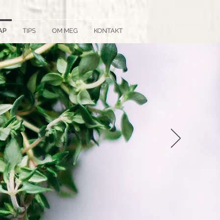
AP
TIPS
OM MEG
KONTAKT