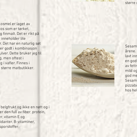
større
osmel er laget av
os som er tørket,
g finmalt. Det er rikt på
 inneholder lite
. Det har en naturlig søt
Sesamm
er godt i kombinasjon
årene.
ver. Dette bruker jeg til
lavt in
g, men oftest i
en god
i vafler. Finnes i
av fet
i større matbutikker.
mild o
god me
Sesamm
pizzab
hos he
belgfrukt og ikke en nøtt og i
r den full av fiber, protein,
er, vitamin E og
idanter, B-vitaminer,
sporstoffer.