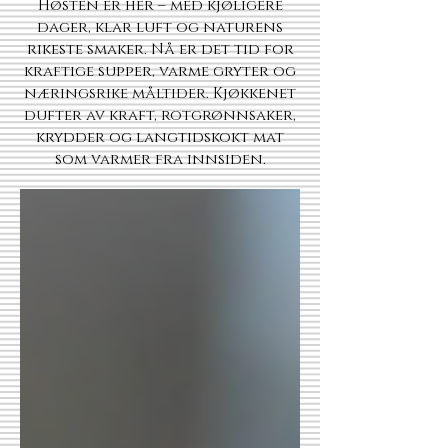
Høsten er her – med kjøligere
dager, klar luft og naturens
rikeste smaker. Nå er det tid for
kraftige supper, varme gryter og
næringsrike måltider. Kjøkkenet
dufter av kraft, rotgrønnsaker,
krydder og langtidskokt mat
som varmer fra innsiden.