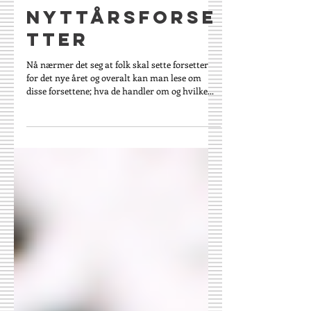
28. des. 2015
Nyttårsforse
tter
Nå nærmer det seg at folk skal sette forsetter
for det nye året og overalt kan man lese om
disse forsettene; hva de handler om og hvilke...