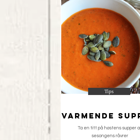
Tips
Varmende sup
Ta en titt på høstens supper a
sesongens råvrer