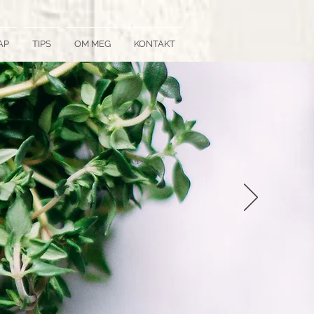
AP
TIPS
OM MEG
KONTAKT