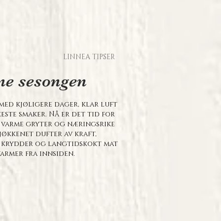
LINNEA TIPSER
ne sesongen
med kjøligere dager, klar luft
este smaker. Nå er det tid for
, varme gryter og næringsrike
jøkkenet dufter av kraft,
 krydder og langtidskokt mat
armer fra innsiden.