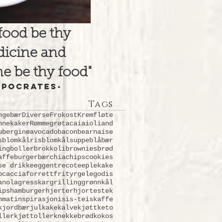
 food be thy
icine and
e be thy food"
ppocrates-
Tags
ngebær
Diverse
Frokost
Kremfløte
nnekaker
Rømmegrøt
acai
aioli
and
ubergine
avocado
bacon
bearnaise
s
blomkålris
blomkålsuppe
blåbær
ing
boller
brokkoli
brownies
brød
affe
burger
bær
chia
chips
cookies
se¨
drikke
egg
entrecote
eplekake
ocaccia
forrett
frityr
gelegodis
anola
gresskar
grilling
grønnkål
ips
hamburger
hjerter
hjortestek
nmat
inspirasjon
is
is-te
iskaffe
k
jordbær
jul
kake
kalvekjøtt
keto
ller
kjøttoller
knekkebrød
kokos