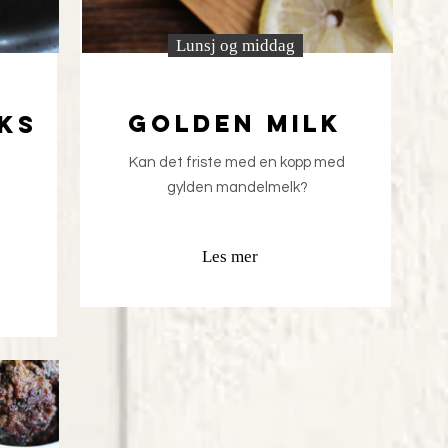
Lunsj og middag
Golden milk
ks
Kan det friste med en kopp med
gylden mandelmelk?
Les mer