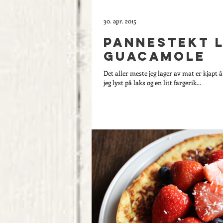
30. apr. 2015
Pannestekt 
guacamole
Det aller meste jeg lager av mat er kjapt å
jeg lyst på laks og en litt fargerik...