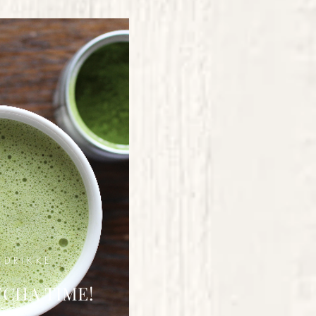
DRIKKE
CHA TIME!