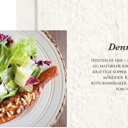
Den
Høsten er her – 
og naturens rik
kraftige supper
måltider. K
rotgrønnsaker,
som v