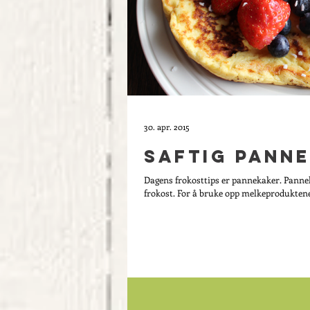
30. apr. 2015
Saftig pann
Dagens frokosttips er pannekaker. Panneka
frokost. For å bruke opp melkeproduktene 