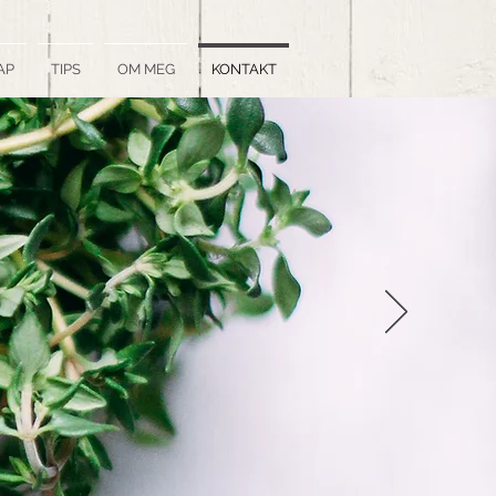
AP
TIPS
OM MEG
KONTAKT