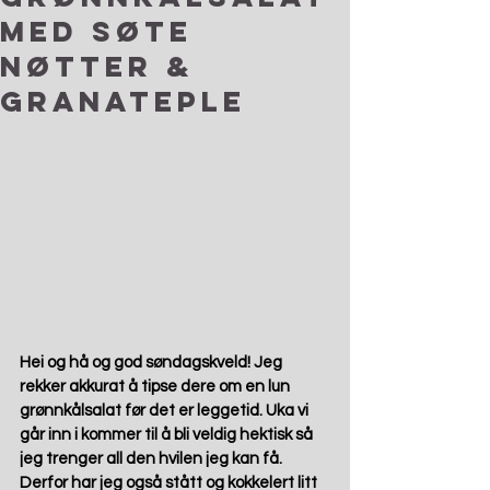
med søte
nøtter &
granateple
Hei og hå og god søndagskveld! Jeg 
rekker akkurat å tipse dere om en lun 
grønnkålsalat før det er leggetid. Uka vi 
går inn i kommer til å bli veldig hektisk så 
jeg trenger all den hvilen jeg kan få. 
Derfor har jeg også stått og kokkelert litt 