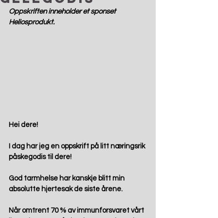
Oppskriften inneholder et sponset 
Heliosprodukt. 
Hei dere!
I dag har jeg en oppskrift på litt næringsrik 
påskegodis til dere!
God tarmhelse har kanskje blitt min 
absolutte hjertesak de siste årene.
Når omtrent 70 % av immunforsvaret vårt 