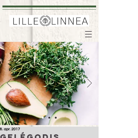
8. apr. 2017
Gelégodis