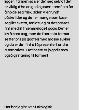
ligger i tarmen så sier det seg selv at det 
er viktig å ha en god og sunn tarmflora for 
å holde seg frisk. Siden vi er rundt 
påsketider og det er mange som koser 
seg litt ekstra, tenkte jeg at det passet 
fint med litt hjemmelaget godis. Det er 
lov å kose seg, men de færreste tarmer 
setter pris på godteri med masse sukker 
og da er det fint å få presentert andre 
alternativer.  Det beste er jo godis som 
også gir næring til tarmen!
Her har jeg brukt et økologisk 