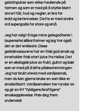
gelatinpulver som virker healende på 
tarmen og som er med på å styrke blant 
annet hår, hud og negler, er bra for
ledd og betennelser. Dette er med andre 
ord supergodis for store og små. 
Jeg har valgt å lage mine gelegodterier i 
(supersøte) silikonformer og jeg tror også 
det er det enkleste. Disse 
gelédinosaurene har en frisk god smak og 
inneholder frisk start juice fra Helios. Det 
er en økologisk juice av frukt, gulrot og bær 
som er med på å løfte påskestemningen. 
Jeg har brukt stevia med vaniljesmak, 
men du kan gjerne bruke en som ikke er 
smakstilsatt. Vaniljesmaken her runder av 
og gir en litt "fyldigere/kraftigere" 
smaksopplevelse. Prøv deg frem 
underveis! 