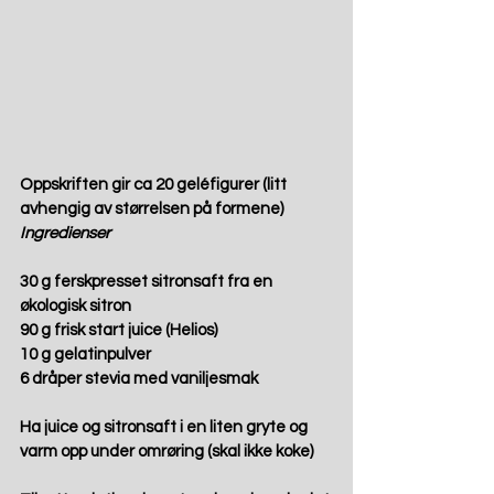
Oppskriften gir ca 20 geléfigurer (litt 
avhengig av størrelsen på formene)
Ingredienser
30 g ferskpresset sitronsaft fra en 
økologisk sitron
90 g frisk start juice (Helios)
10 g gelatinpulver
6 dråper stevia med vaniljesmak
Ha juice og sitronsaft i en liten gryte og 
varm opp under omrøring (skal ikke koke)