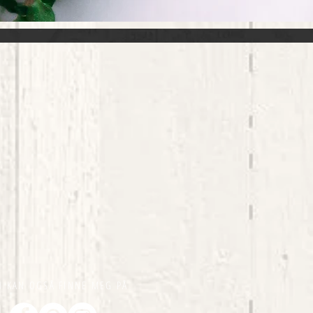
U KAN OGSÅ FINNE MEG PÅ