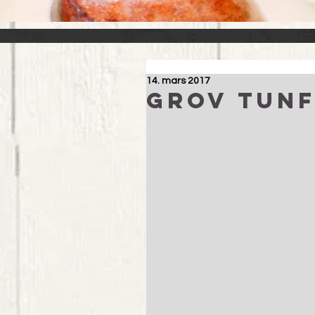
14. mars 2017
Grov tunf