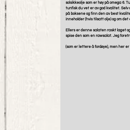
solsikkeolje som er høy på omega 6. Tu
tunfisk du vet er av god kvalitet. Selv
på boksene og finn den av best kvalite
inneholder (hvis tilsatt olje) og om det
Ellers er denne salaten raskt laget 
spise den som en rawsalat. Jeg foret
(som er lettere å fordøye), men her e