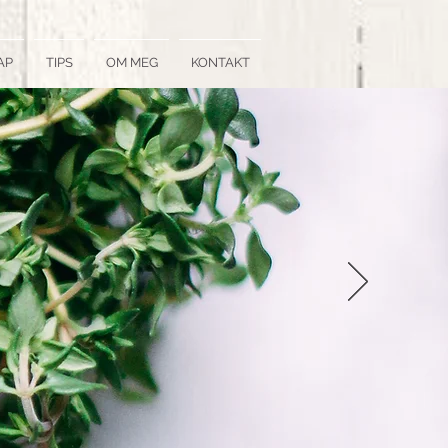
AP
TIPS
OM MEG
KONTAKT