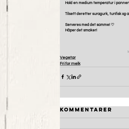
Hold en medium temperatur i pannen så
Tilsett deretter suragurk, tunfisk og 
Serveres med det samme! ♡
Håper det smaker!
l
Vegetar
Fri for melk
Kommentarer