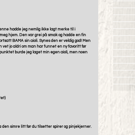
Denne hadde jeg nemlig ikke lagt merke til i 
 meg hjem. Den var grei på smak og hadde en fin 
ortsatt BAMA sin aioli. Synes den er veldig god! Men 
 vet jo aldri om man har funnet en ny favoritt før 
punktet burde jeg laget min egen aioli, men noen 
tet)
den simre litt før du tilsetter spirer og pinjekjerner.