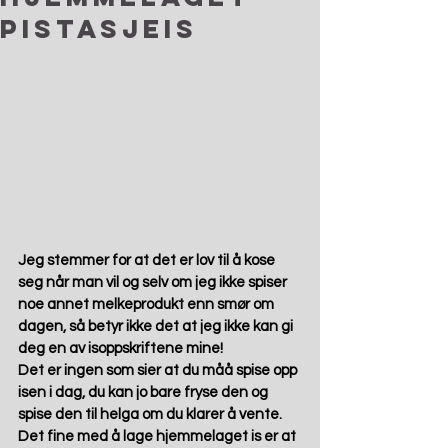
pistasjeis
Jeg stemmer for at det er lov til å kose 
seg når man vil og selv om jeg ikke spiser 
noe annet melkeprodukt enn smør om 
dagen, så betyr ikke det at jeg ikke kan gi 
deg en av isoppskriftene mine! 
Det er ingen som sier at du måå spise opp 
isen i dag, du kan jo bare fryse den og 
spise den til helga om du klarer å vente. 
Det fine med å lage hjemmelaget is er at 