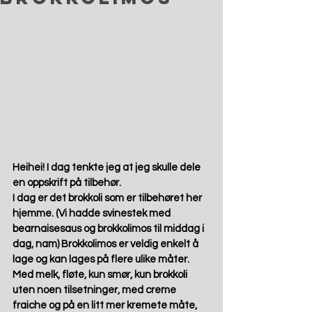
Heihei! I dag tenkte jeg at jeg skulle dele 
en oppskrift på tilbehør.  
I dag er det brokkoli som er tilbehøret her 
hjemme. (Vi hadde svinestek med 
bearnaisesaus og brokkolimos til middag i 
dag, nam) Brokkolimos er veldig enkelt å 
lage og kan lages på flere ulike måter. 
Med melk, fløte, kun smør, kun brokkoli 
uten noen tilsetninger, med creme 
fraiche og på en litt mer kremete måte, 