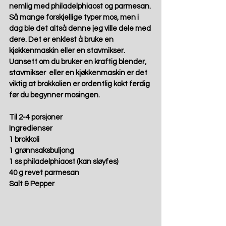
nemlig med philadelphiaost og parmesan. 
Så mange forskjellige typer mos, men i 
dag ble det altså denne jeg ville dele med 
dere. Det er enklest å bruke en 
kjøkkenmaskin eller en stavmikser. 
Uansett om du bruker en kraftig blender, 
stavmikser  eller en kjøkkenmaskin er det 
viktig at brokkolien er ordentlig kokt ferdig 
før du begynner mosingen.  
Til 2-4 porsjoner
Ingredienser 
1 brokkoli 
1 grønnsaksbuljong 
1 ss philadelphiaost (kan sløyfes) 
40 g revet parmesan  
Salt & Pepper 