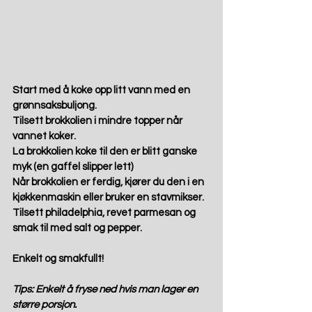
Start med å koke opp litt vann med en 
grønnsaksbuljong.  
Tilsett brokkolien i mindre topper når 
vannet koker.  
La brokkolien koke til den er blitt ganske 
myk (en gaffel slipper lett) 
Når brokkolien er ferdig, kjører du den i en 
kjøkkenmaskin eller bruker en stavmikser.  
Tilsett philadelphia, revet parmesan og 
smak til med salt og pepper. 
Enkelt og smakfullt! 
Tips: Enkelt å fryse ned hvis man lager en 
større porsjon. 