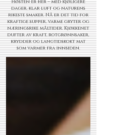
Høsten er her – med kjøligere
dager, klar luft og naturens
rikeste smaker. Nå er det tid for
kraftige supper, varme gryter og
næringsrike måltider. Kjøkkenet
dufter av kraft, rotgrønnsaker,
krydder og langtidskokt mat
som varmer fra innsiden.