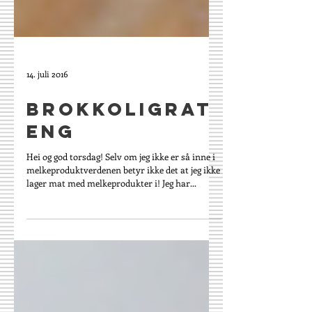
14. juli 2016
Brokkoligrat
eng
Hei og god torsdag! Selv om jeg ikke er så inne i
melkeproduktverdenen betyr ikke det at jeg ikke
lager mat med melkeprodukter i! Jeg har...