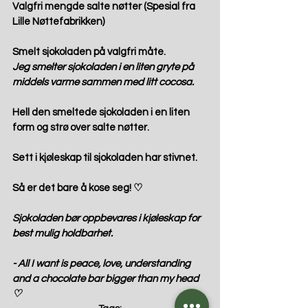
Valgfri mengde salte nøtter (Spesial fra 
Lille Nøttefabrikken)
Smelt sjokoladen på valgfri måte.
Jeg smelter sjokoladen i en liten gryte på 
middels varme sammen med litt cocosa.
Hell den smeltede sjokoladen i en liten 
form og strø over salte nøtter.
Sett i kjøleskap til sjokoladen har stivnet.
Så er det bare å kose seg! ♡
Sjokoladen bør oppbevares i kjøleskap for 
best mulig holdbarhet.
- All I want is peace, love, understanding 
and a chocolate bar bigger than my head  
♡