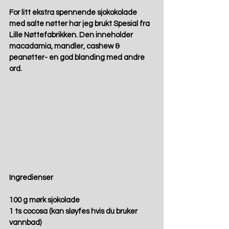
For litt ekstra spennende sjokokolade 
med salte nøtter har jeg brukt Spesial fra 
Lille Nøttefabrikken. Den inneholder 
macadamia, mandler, cashew & 
peanøtter- en god blanding med andre 
ord.  
Ingredienser
100 g mørk sjokolade
1 ts cocosa (kan sløyfes hvis du bruker 
vannbad)