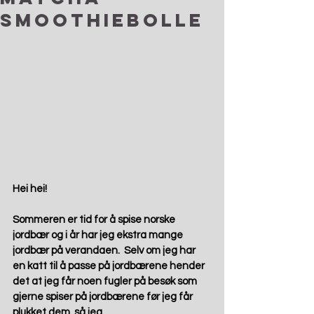
smoothiebolle
Hei hei!
Sommeren er tid for å spise norske 
jordbær og i år har jeg ekstra mange 
jordbær på verandaen.  Selv om jeg har 
en katt til å passe på jordbærene hender 
det at jeg får noen fugler på besøk som 
gjerne spiser på jordbærene før jeg får 
plukket dem, så jeg 