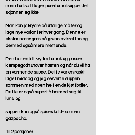
noen fortsatt lager posetomatsuppe, det 
skjønner jeg ikke.
Man kan jo krydre på utallige måter og 
lage nye varianter hver gang. Denne er 
ekstra næringsrik på grunn av kraften og 
dermed også mere mettende.
Den har en litt krydret smak og passer 
kjempegodt utover høsten og når du vil ha 
en varmende suppe. Dette var en raskt 
laget middag og jeg serverte suppen 
sammen med noen helt enkle kjøttboller. 
Dette er også supert å ha med seg til 
lunsj og
suppen kan også spises kald- som en 
gazpacho. 
Til 2 porsjoner