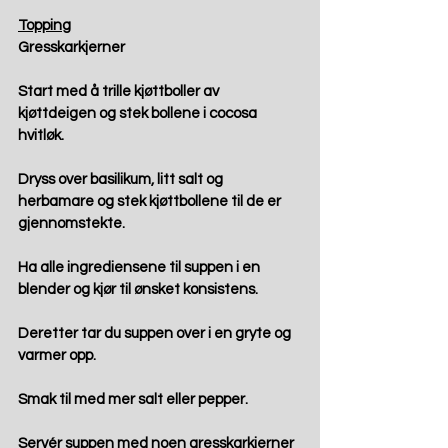
Topping
Gresskarkjerner
Start med å trille kjøttboller av 
kjøttdeigen og stek bollene i cocosa 
hvitløk.
Dryss over basilikum, litt salt og 
herbamare og stek kjøttbollene til de er 
gjennomstekte.
Ha alle ingrediensene til suppen i en 
blender og kjør til ønsket konsistens.
Deretter tar du suppen over i en gryte og 
varmer opp.
Smak til med mer salt eller pepper.
Servér suppen med noen gresskarkjerner 