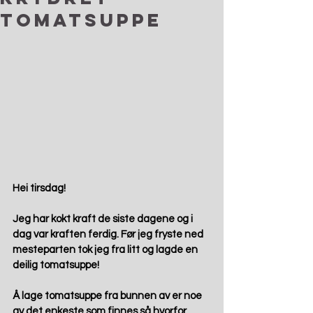
tomatsuppe
Hei tirsdag!
Jeg har kokt kraft de siste dagene og i 
dag var kraften ferdig. Før jeg fryste ned 
mesteparten tok jeg fra litt og lagde en 
deilig tomatsuppe!
Å lage tomatsuppe fra bunnen av er noe 
av det enkeste som finnes så hvorfor 