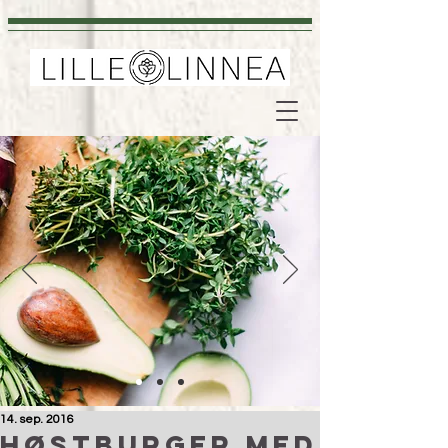
14. sep. 2016
Høstburger med