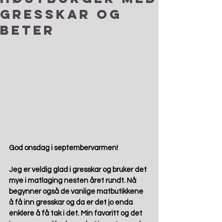
gresskar og
beter
God onsdag i septembervarmen!
Jeg er veldig glad i gresskar og bruker det 
mye i matlaging nesten året rundt. Nå 
begynner også de vanlige matbutikkene 
å få inn gresskar og da er det jo enda 
enklere å få tak i det. Min favoritt og det 