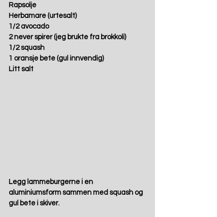
Rapsolje
Herbamare (urtesalt)
1/2 avocado
2 never spirer (jeg brukte fra brokkoli)
1/2 squash
1 oransje bete (gul innvendig)
Litt salt
Legg lammeburgerne i en 
aluminiumsform sammen med squash og 
gul bete i skiver.