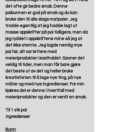
det ofte gir bedre smak. Denne 
paibunnen er god på smak og du kan 
bruke den til alle slags matpaier. Jeg 
trodde egentlig at jeg hadde lagt ut 
masse oppskrifter på pai tidligere, men da 
jeg ryddet i oppskriftene mine så jeg at 
det ikke stemte. Jeg lagde nemlig mye 
pai før, alt var lettere med 
meieriprodukter i kostholdet. Savner det 
veldig til tider, men man får bare gjøre 
det beste ut av det og heller bruke 
kreativiteten til å lage nye ting, på nye 
måter og med nye ingredienser. For min 
kjæres del er denne i hvertfall med 
meieriprodukter og den er verdt en smak. 
Til 1 stk pai
Ingredienser
Bunn