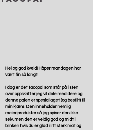
Hei og god kveld! Håper mandagen har 
vært fin så langt!
I dag er det tacopai som står på listen 
over oppskrifter jeg vil dele med dere og 
denne paien er spesiallaget (og bestilt) til 
min kjære. Den inneholder nemlig 
meieriprodukter så jeg spiser den ikke 
selv, men den er veldig god og midt i 
blinken hvis du er glad i litt sterk mat og 