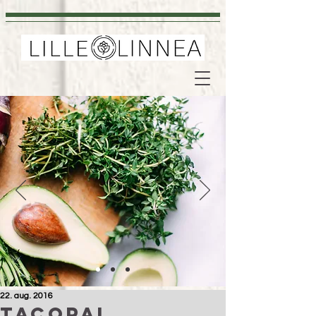
22. aug. 2016
Tacopai