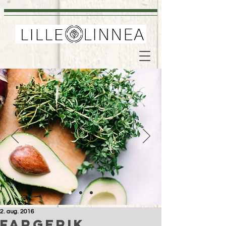
2. aug. 2016
Fargerik