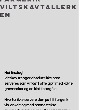
viltskavtallerk
en
Hei tirsdag!
Viltskav trenger absolutt ikke bare 
serveres som viltkjøtt ofte gjør; med kokte 
grønnsaker og en klatt bærgéle.
Hvorfor ikke servere den på litt fargerikt 
vis, enkelt og med pannestekte 