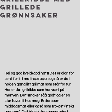
grillede
grønnsaker
Hei og god kveld/god natt! Det er aldri for 
sent for litt matinspirasjon og nå er det 
nok en gang litt grillmat som står for tur. 
Her er det grillribbe som har vært på 
menyen. Det smaker såå godt og er en 
stor favoritt hos meg. Enten som 
middagsmat eller også som frokost (stekt 
i pannen). Det blir en slags oppgradert 