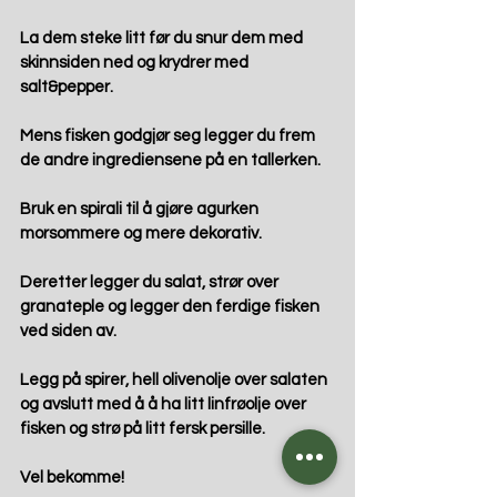
La dem steke litt før du snur dem med 
skinnsiden ned og krydrer med 
salt&pepper.
Mens fisken godgjør seg legger du frem 
de andre ingrediensene på en tallerken.
Bruk en spirali til å gjøre agurken 
morsommere og mere dekorativ.
Deretter legger du salat, strør over 
granateple og legger den ferdige fisken 
ved siden av.
Legg på spirer, hell olivenolje over salaten 
og avslutt med å å ha litt linfrøolje over 
fisken og strø på litt fersk persille.
Vel bekomme! 