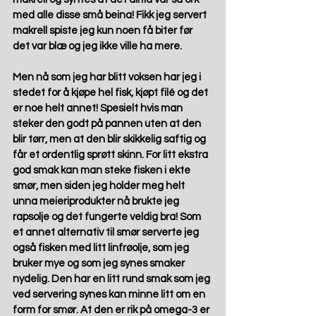
med alle disse små beina! Fikk jeg servert 
makrell spiste jeg kun noen få biter før 
det var blæ og jeg ikke ville ha mere.
Men nå som jeg har blitt voksen har jeg i 
stedet for å kjøpe hel fisk, kjøpt filé og det 
er noe helt annet! Spesielt hvis man 
steker den godt på pannen uten at den 
blir tørr, men at den blir skikkelig saftig og 
får et ordentlig sprøtt skinn. For litt ekstra 
god smak kan man steke fisken i ekte 
smør, men siden jeg holder meg helt 
unna meieriprodukter nå brukte jeg 
rapsolje og det fungerte veldig bra! Som 
et annet alternativ til smør serverte jeg 
også fisken med litt linfrøolje, som jeg 
bruker mye og som jeg synes smaker 
nydelig. Den har en litt rund smak som jeg 
ved servering synes kan minne litt om en 
form for smør. At den er rik på omega-3 er 