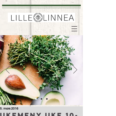
5. mars 2016
Ukemeny uke 10-