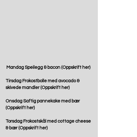
Mandag
 Speilegg & bacon (Oppskrift 
her
)
Tirsdag
 Frokostbolle med avocado & 
skivede mandler (Oppskrift 
her
)
Onsdag
 Saftig pannekake med bær 
(Oppskrift 
her
) 
Torsdag 
Frokostskål med cottage cheese 
& bær (Oppskrift 
her
)