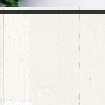
U KAN OGSÅ FINNE MEG PÅ