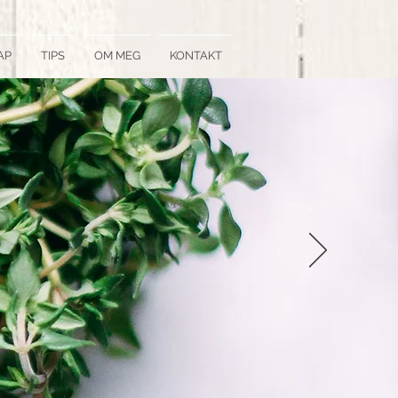
AP
TIPS
OM MEG
KONTAKT