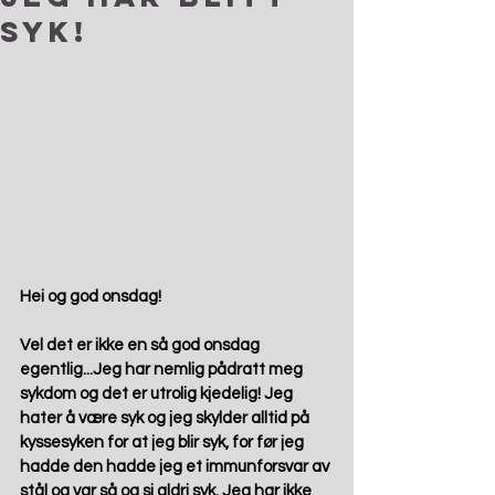
syk!
Hei og god onsdag!
Vel det er ikke en så god onsdag 
egentlig...Jeg har nemlig pådratt meg 
sykdom og det er utrolig kjedelig! Jeg 
hater å være syk og jeg skylder alltid på 
kyssesyken for at jeg blir syk, for før jeg 
hadde den hadde jeg et immunforsvar av 
stål og var så og si aldri syk. Jeg har ikke 