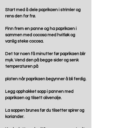
Start med å dele paprikaen i strimler og 
rens den for frø.
Finn frem en panne og ha paprikaen i 
sammen med cocosa med hvitløk og 
vanlig steke cocosa.
Det tar noen få minutter før paprikaen blir 
myk. Vend den på begge sider og senk 
temperaturen på
platen når paprikaen begynner å bli ferdig.
Legg opphakket sopp i pannen med 
paprikaen og tilsett olivenolje.
La soppen brunes før du tilsetter spirer og 
koriander.