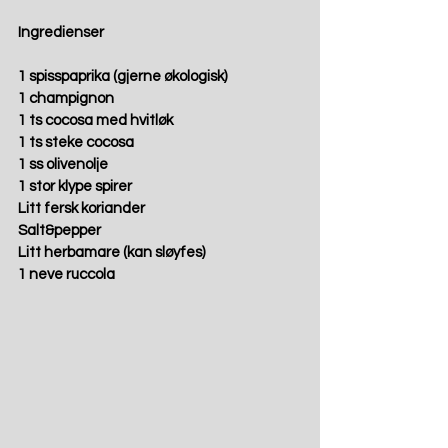
Ingredienser
1 spisspaprika (gjerne økologisk)
1 champignon
1 ts cocosa med hvitløk
1 ts steke cocosa
1 ss olivenolje
1 stor klype spirer
Litt fersk koriander
Salt&pepper
Litt herbamare (kan sløyfes)
1 neve ruccola 