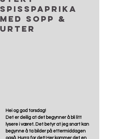
spisspaprika
med sopp &
urter
Hei og god torsdag! 
Det er deilig at det begynner å bli litt 
lysere i været. Det betyr at jeg snart kan 
begynne å ta bilder på ettermiddagen 
også. Hurra for det! Her kommer det en 