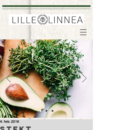
4. feb. 2016
Stekt