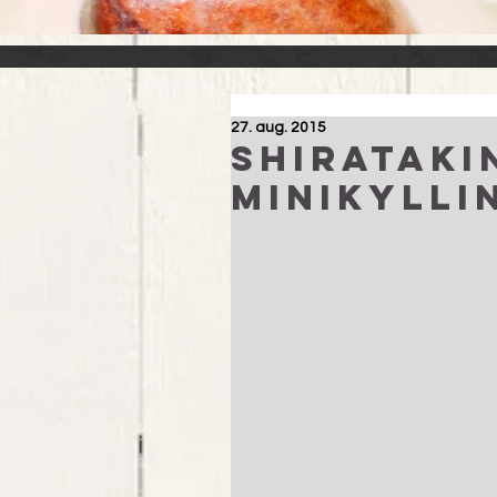
27. aug. 2015
Shirataki
minikylli