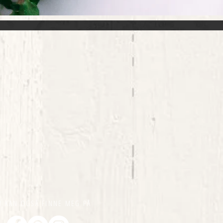
U KAN OGSÅ FINNE MEG PÅ