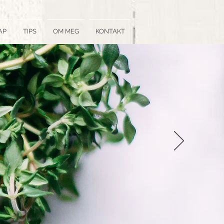
AP
TIPS
OM MEG
KONTAKT