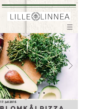
17. juli 2015
Blomkålpizza