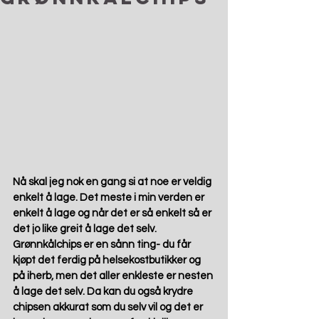
Nå skal jeg nok en gang si at noe er veldig 
enkelt å lage. Det meste i min verden er 
enkelt å lage og når det er så enkelt så er 
det jo like greit å lage det selv.
Grønnkålchips er en sånn ting- du får 
kjøpt det ferdig på helsekostbutikker og 
på iherb, men det aller enkleste er nesten 
å lage det selv. Da kan du også krydre 
chipsen akkurat som du selv vil og det er 