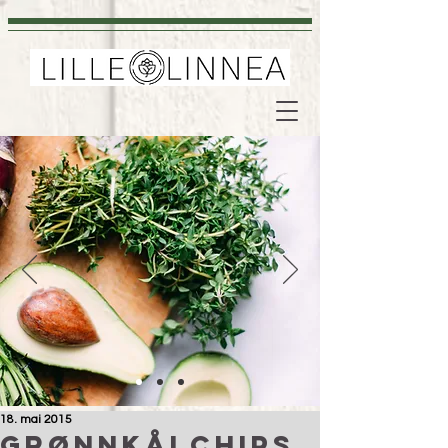
18. mai 2015
Grønnkålchips