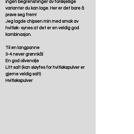
ingen begrensninger av forskjellige 
varianter du kan lage. Her er det bare å 
prøve seg frem! 
Jeg lagde chipsen min med smak av 
hvitløk- synes at det er en veldig god 
kombinasjon.
Til en langpanne
3-4 never grønnkål
En god olivenolje
Litt salt (kan sløyfes for hvitløkspulver er 
gjerne veldig salt)
Hvitløkspulver