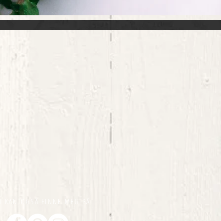
U KAN OGSÅ FINNE MEG PÅ