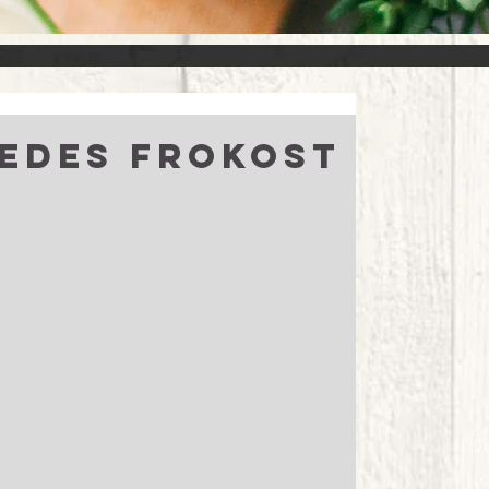
edes frokost
D