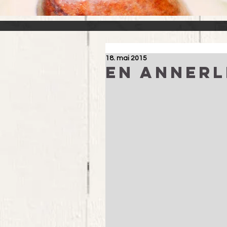
18. mai 2015
En annerl