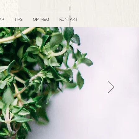
AP
TIPS
OM MEG
KONTAKT