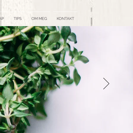
AP
TIPS
OM MEG
KONTAKT