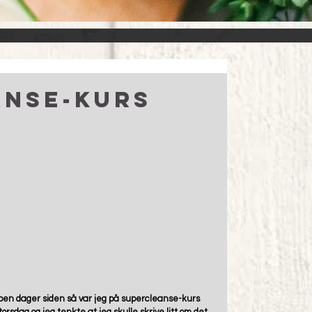
anse-kurs
D
noen dager siden så var jeg på supercleanse-kurs 