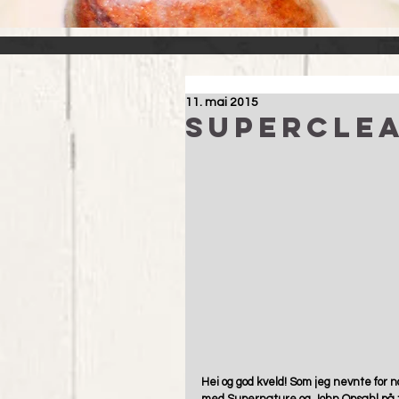
11. mai 2015
Supercle
Hei og god kveld! Som jeg nevnte for 