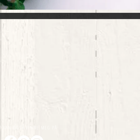
U KAN OGSÅ FINNE MEG PÅ