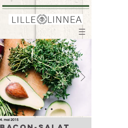
4. mai 2015
Bacon-salat