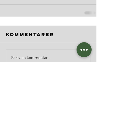
Kommentarer
Skriv en kommentar …
DU KAN OGSÅ FINNE MEG PÅ