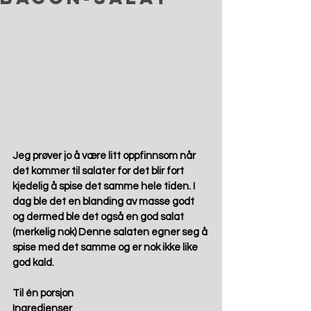
Jeg prøver jo å være litt oppfinnsom når 
det kommer til salater for det blir fort 
kjedelig å spise det samme hele tiden. I 
dag ble det en blanding av masse godt 
og dermed ble det også en god salat 
(merkelig nok) Denne salaten egner seg å 
spise med det samme og er nok ikke like 
god kald.  
Til én porsjon
Ingredienser 