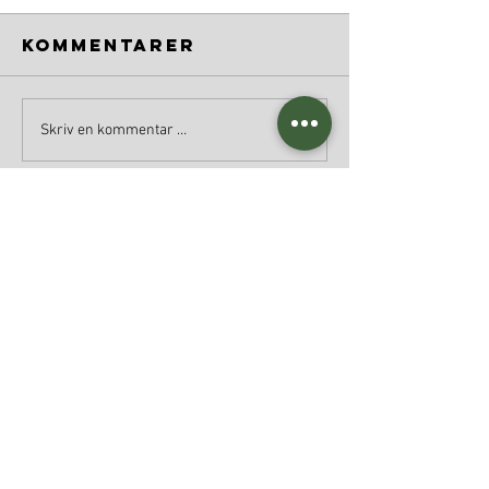
Kommentarer
Skriv en kommentar …
DU KAN OGSÅ FINNE MEG PÅ