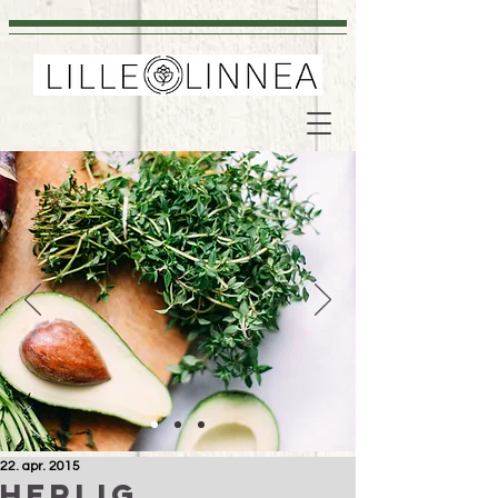
22. apr. 2015
Herlig