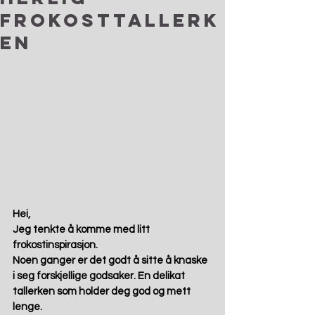
frokosttallerk
en
Hei,
Jeg tenkte å komme med litt 
frokostinspirasjon. 
Noen ganger er det godt å sitte å knaske 
i seg forskjellige godsaker. En delikat 
tallerken som holder deg god og mett 
lenge.  