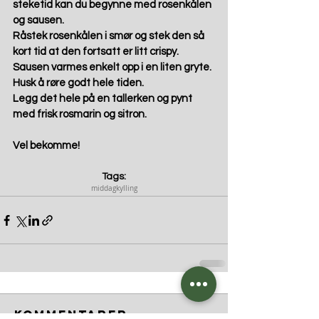
steketid kan du begynne med rosenkålen 
og sausen. 
Råstek rosenkålen i smør og stek den så 
kort tid at den fortsatt er litt crispy. 
Sausen varmes enkelt opp i en liten gryte. 
Husk å røre godt hele tiden. 
Legg det hele på en tallerken og pynt 
med frisk rosmarin og sitron.  
Vel bekomme! 
Tags:
middag
kylling
Kommentarer