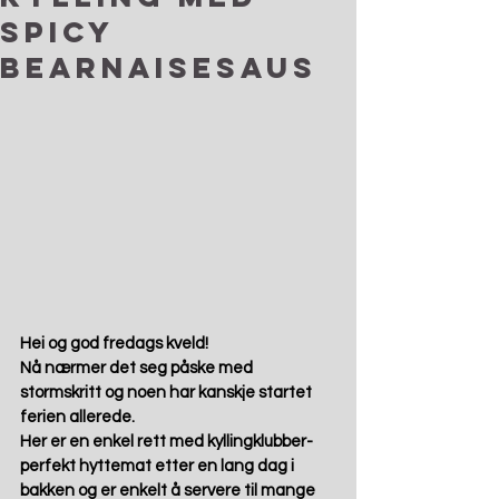
spicy
bearnaisesaus
Hei og god fredags kveld! 
Nå nærmer det seg påske med 
stormskritt og noen har kanskje startet 
ferien allerede. 
Her er en enkel rett med kyllingklubber- 
perfekt hyttemat etter en lang dag i 
bakken og er enkelt å servere til mange 