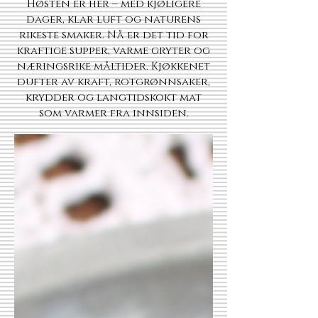
Høsten er her – med kjøligere
dager, klar luft og naturens
rikeste smaker. Nå er det tid for
kraftige supper, varme gryter og
næringsrike måltider. Kjøkkenet
dufter av kraft, rotgrønnsaker,
krydder og langtidskokt mat
som varmer fra innsiden.