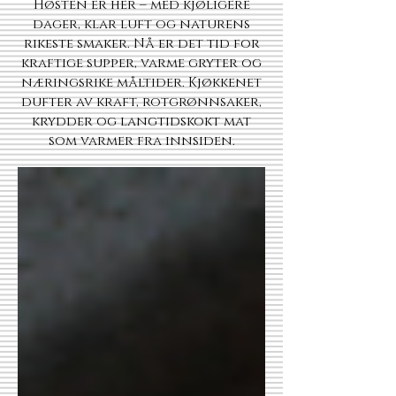
Høsten er her – med kjøligere
dager, klar luft og naturens
rikeste smaker. Nå er det tid for
kraftige supper, varme gryter og
næringsrike måltider. Kjøkkenet
dufter av kraft, rotgrønnsaker,
krydder og langtidskokt mat
som varmer fra innsiden.