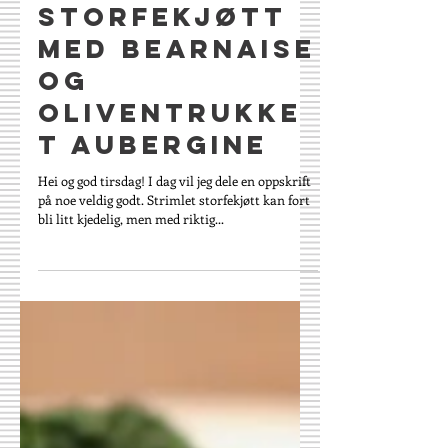
Strimlet
storfekjøtt
med bearnaise
og
oliventrukke
t aubergine
Hei og god tirsdag! I dag vil jeg dele en oppskrift
på noe veldig godt. Strimlet storfekjøtt kan fort
bli litt kjedelig, men med riktig...