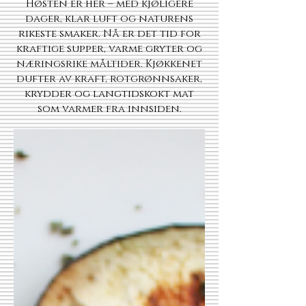
Høsten er her – med kjøligere
dager, klar luft og naturens
rikeste smaker. Nå er det tid for
kraftige supper, varme gryter og
næringsrike måltider. Kjøkkenet
dufter av kraft, rotgrønnsaker,
krydder og langtidskokt mat
som varmer fra innsiden.