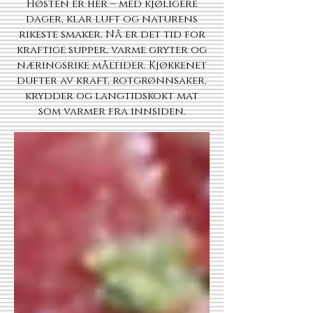
Høsten er her – med kjøligere
dager, klar luft og naturens
rikeste smaker. Nå er det tid for
kraftige supper, varme gryter og
næringsrike måltider. Kjøkkenet
dufter av kraft, rotgrønnsaker,
krydder og langtidskokt mat
som varmer fra innsiden.