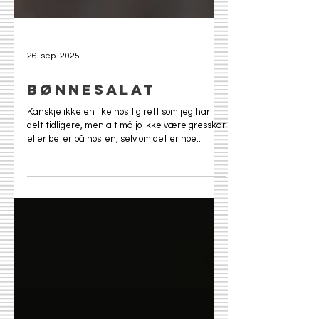
26. sep. 2025
Bønnesalat
Kanskje ikke en like høstlig rett som jeg har
delt tidligere, men alt må jo ikke være gresskar
eller beter på høsten, selv om det er noe...