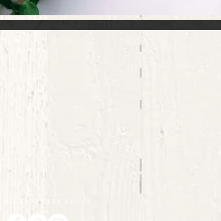
U KAN OGSÅ FINNE MEG PÅ