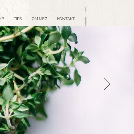
AP
TIPS
OM MEG
KONTAKT