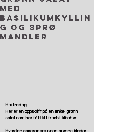
med
basilikumkyllin
g og sprø
mandler
Hei fredag!
Her er en oppskrift på en enkel grønn 
salat som har fått litt fresht tilbehør.
Hvordan oppgradere noen grønne blader 