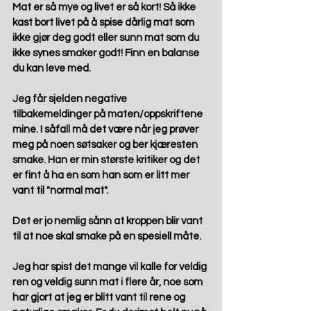
Mat er så mye og livet er så kort! Så ikke 
kast bort livet på å spise dårlig mat som 
ikke gjør deg godt eller sunn mat som du 
ikke synes smaker godt! Finn en balanse 
du kan leve med. 
Jeg får sjelden negative 
tilbakemeldinger på maten/oppskriftene 
mine. I såfall må det være når jeg prøver 
meg på noen søtsaker og ber kjæresten 
smake. Han er min største kritiker og det 
er fint å ha en som han som er litt mer 
vant til "normal mat". 
Det er jo nemlig sånn at kroppen blir vant 
til at noe skal smake på en spesiell måte.
Jeg har spist det mange vil kalle for veldig 
ren og veldig sunn mat i flere år, noe som 
har gjort at jeg er blitt vant til rene og 