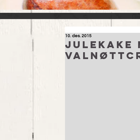
10. des. 2015
Julekake 
valnøttc