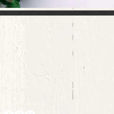
U KAN OGSÅ FINNE MEG PÅ