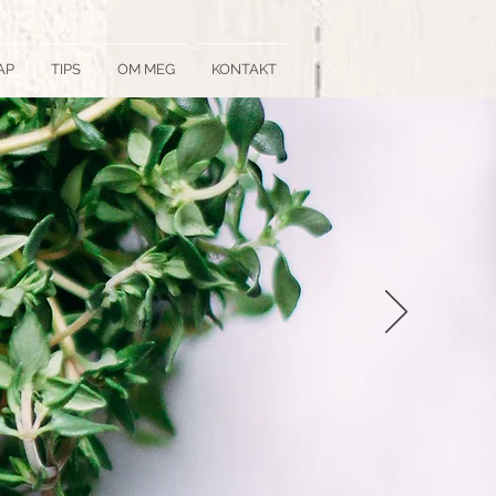
AP
TIPS
OM MEG
KONTAKT