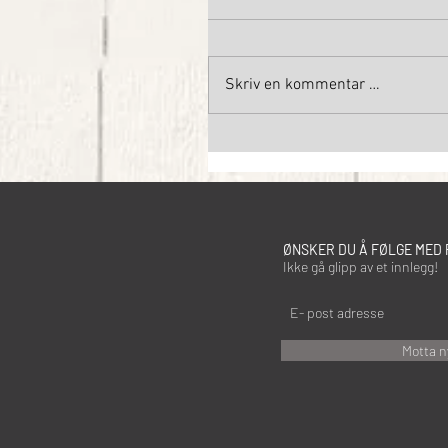
Skriv en kommentar …
ØNSKER DU Å FØLGE MED 
Ikke gå glipp av et innlegg!
Motta n