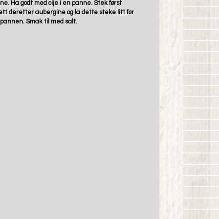
ne. Ha godt med olje i en panne. Stek først 
ett deretter aubergine og la dette steke litt før 
pannen. Smak til med salt. 