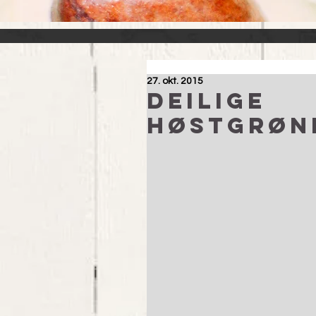
27. okt. 2015
Deilige
høstgrøn