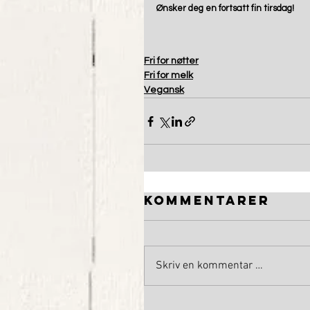
Ønsker deg en fortsatt fin tirsdag! 
Fri for nøtter
Fri for melk
Vegansk
Kommentarer
Skriv en kommentar …