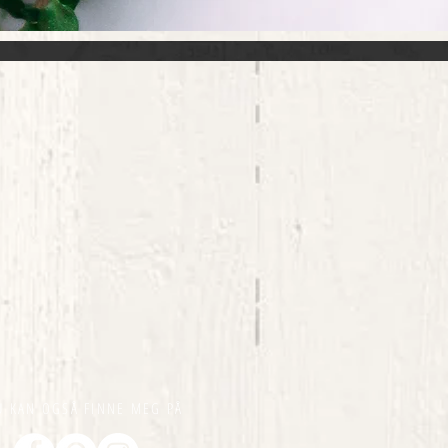
U KAN OGSÅ FINNE MEG PÅ