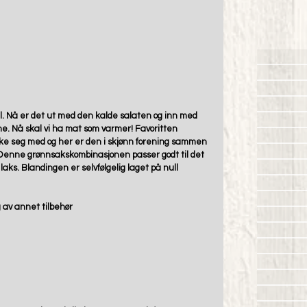
. Nå er det ut med den kalde salaten og inn med 
e. Nå skal vi ha mat som varmer! Favoritten 
snike seg med og her er den i skjønn forening sammen 
Denne grønnsakskombinasjonen passer godt til det 
 laks. Blandingen er selvfølgelig laget på null 
g av annet tilbehør