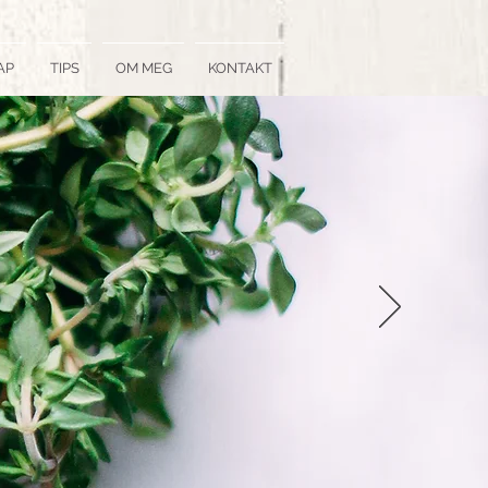
AP
TIPS
OM MEG
KONTAKT