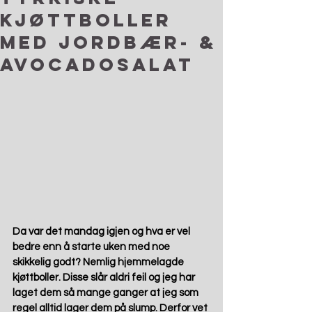
kjøttboller
med jordbær- &
avocadosalat
Da var det mandag igjen og hva er vel 
bedre enn å starte uken med noe 
skikkelig godt? Nemlig hjemmelagde 
kjøttboller. Disse slår aldri feil og jeg har 
laget dem så mange ganger at jeg som 
regel alltid lager dem på slump. Derfor vet 