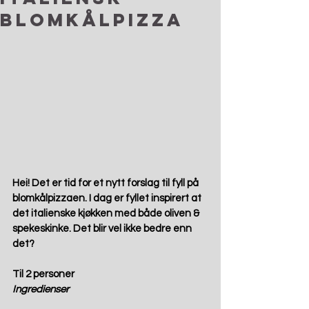
blomkålpizza
Hei! Det er tid for et nytt forslag til fyll på 
blomkålpizzaen. I dag er fyllet inspirert at 
det italienske kjøkken med både oliven & 
spekeskinke. Det blir vel ikke bedre enn 
det?  
Til 2 personer
Ingredienser 