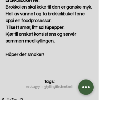
brokkolibuketter. 
Brokkolien skal koke til den er ganske myk. 
Hell av vannet og ta brokkolibukettene 
oppi en foodprosessor. 
Tilsett smør, litt salt&pepper. 
Kjør til ønsket konsistens og servér 
sammen med kyllingen, 
Håper det smaker! 
Tags:
middag
kylling
kyllingfilet
brokkoli