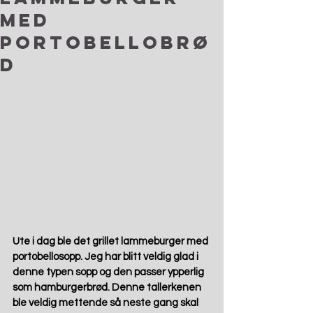
med
portobellobrø
d
Ute i dag ble det grillet lammeburger med 
portobellosopp. Jeg har blitt veldig glad i 
denne typen sopp og den passer ypperlig 
som hamburgerbrød. Denne tallerkenen 
ble veldig mettende så neste gang skal 