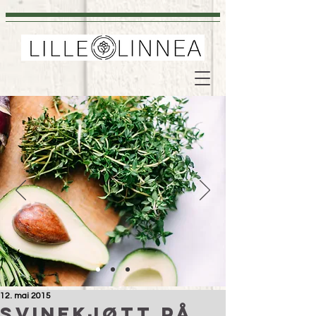
12. mai 2015
Svinekjøtt på