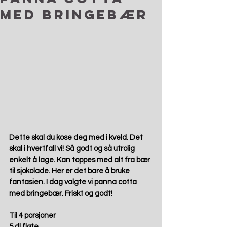
med bringebær
Dette skal du kose deg med i kveld. Det 
skal i hvertfall vi! Så godt og så utrolig 
enkelt å lage. Kan toppes med alt fra bær 
til sjokolade. Her er det bare å bruke 
fantasien. I dag valgte vi panna cotta 
med bringebær. Friskt og godt! 
Til 4 porsjoner
5 dl fløte 