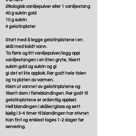
Økologisk vaniljepulver eller 1 vaniljestang 
40 g sukrin gold 
10 g sukrin 
4 gelatinplater 
Start med å legge gelatinplatene i en 
skål med kaldt vann. 
Ta fløte og litt vaniljepulver/legg oppi 
vaniljestangen i en liten gryte, tilsett 
sukrin gold og sukrin og gi  
gi det et lite oppkok. Rør godt hele tiden 
og ta platen av varmen.  
Klem ut vannet av gelatinplatene og 
tilsett dem i fløteblandingen. Rør godt til 
gelatinplatene er ordentlig oppløst. 
Hell blandingen i skåler/glass og sett 
kjølig i 3-4 timer til blandingen har stivnet. 
Kan fint og enklest lages 1-2 dager før 
servering. 