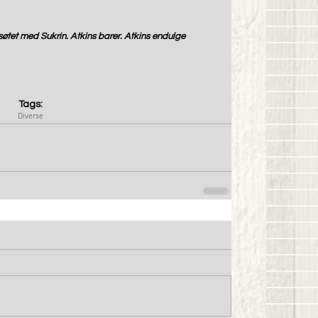
tet med Sukrin. Atkins barer. Atkins endulge 
Tags:
Diverse