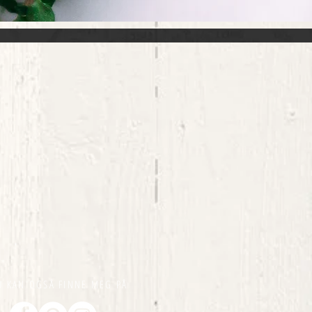
U KAN OGSÅ FINNE MEG PÅ