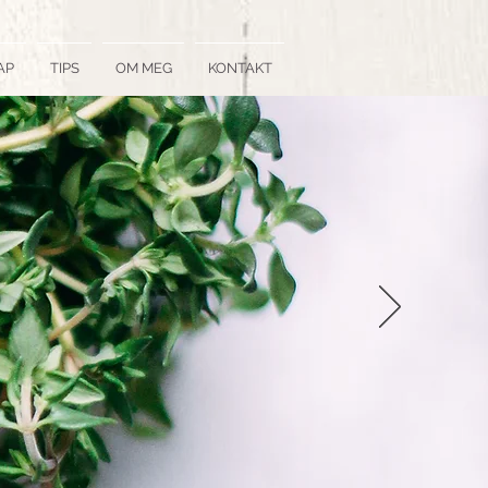
AP
TIPS
OM MEG
KONTAKT