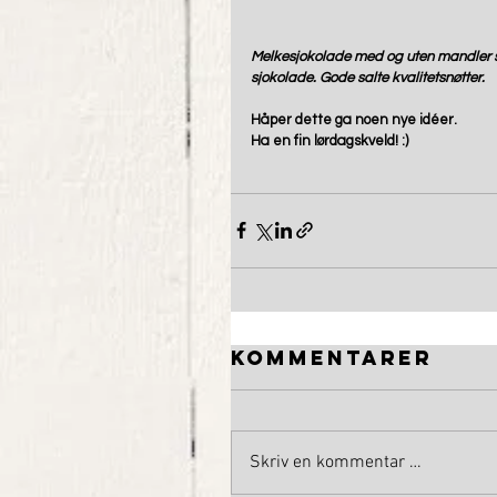
Melkesjokolade med og uten mandler sø
sjokolade. Gode salte kvalitetsnøtter.
Håper dette ga noen nye idéer. 
Ha en fin lørdagskveld! :)
Kommentarer
Skriv en kommentar …