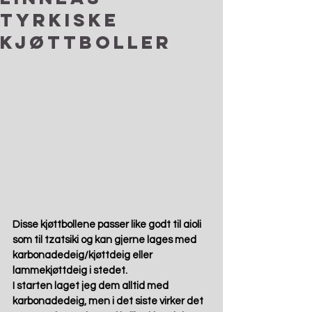
tyrkiske
kjøttboller
Disse kjøttbollene passer like godt til aioli 
som til tzatsiki og kan gjerne lages med 
karbonadedeig/kjøttdeig eller 
lammekjøttdeig i stedet. 
I starten laget jeg dem alltid med 
karbonadedeig, men i det siste virker det 