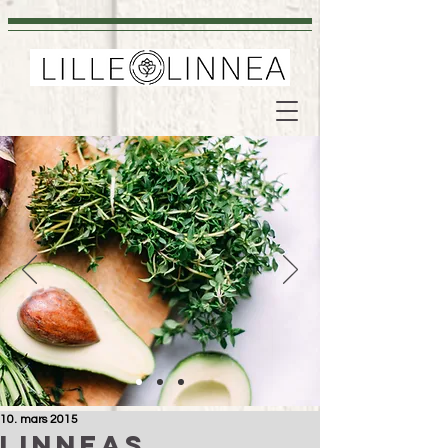
10. mars 2015
Linneas