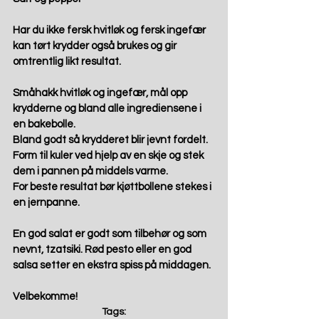
Har du ikke fersk hvitløk og fersk ingefær 
kan tørt krydder også brukes og gir 
omtrentlig likt resultat. 
Småhakk hvitløk og ingefær, mål opp 
krydderne og bland alle ingrediensene i 
en bakebolle.  
Bland godt så krydderet blir jevnt fordelt. 
Form til kuler ved hjelp av en skje og stek 
dem i pannen på middels varme.  
For beste resultat bør kjøttbollene stekes i 
en jernpanne.  
En god salat er godt som tilbehør og som 
nevnt, tzatsiki. Rød pesto eller en god 
salsa setter en ekstra spiss på middagen. 
Velbekomme!
Tags: